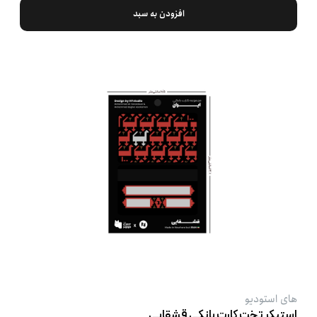
افزودن به سبد
های استودیو
استیکر تخت کارت بانکی قشقایی