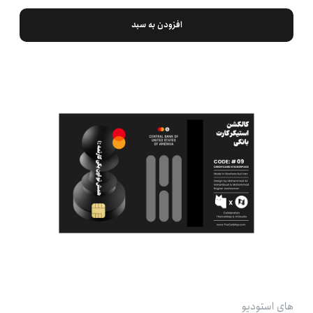
افزودن به سبد
های استودیو