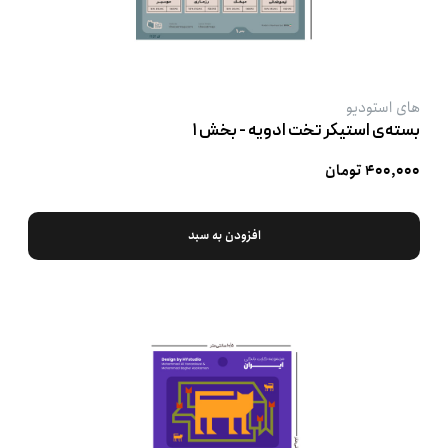
های استودیو
بسته‌ی استیکر تخت ادویه - بخش ۱
۴۰۰,۰۰۰ تومان
افزودن به سبد