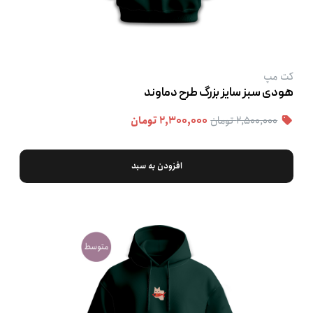
کت‌ مپ
هودی سبز سایز بزرگ طرح دماوند
۲,۵۰۰,۰۰۰ تومان
۲,۳۰۰,۰۰۰ تومان
افزودن به سبد