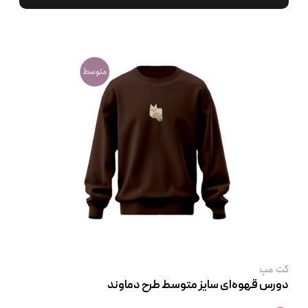
کت‌ مپ
دورس قهوه‌ای سایز متوسط طرح دماوند