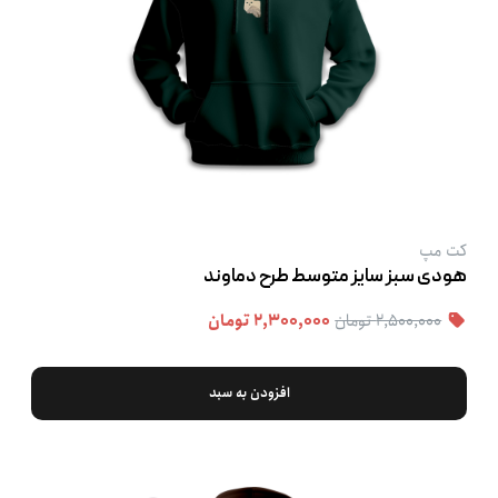
کت‌ مپ
هودی سبز سایز متوسط طرح دماوند
۲,۵۰۰,۰۰۰ تومان
۲,۳۰۰,۰۰۰ تومان
افزودن به سبد