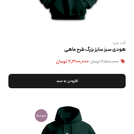
کت‌ مپ
هودی سبز سایز بزرگ طرح ماهی
۲,۵۰۰,۰۰۰ تومان
۲,۳۰۰,۰۰۰ تومان
افزودن به سبد