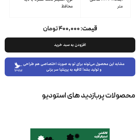
متر
محافظ
قیمت:
۴۰۰,۰۰۰ تومان
افزودن به سبد خرید
مشابه این محصول می‌تونه برای تو به صورت اختصاصی هم طراحی
و تولید بشه! کافیه به پرینتیا سر بزنی
محصولات پربازدید های استودیو