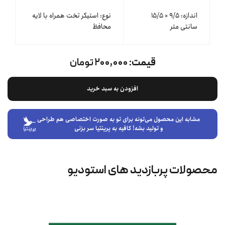
اندازه: ۹/۵ × ۱۵/۵
نوع: استیکر تخت همراه با لایه
سانتی متر
محافظ
قیمت:
۲۰۰,۰۰۰ تومان
افزودن به سبد خرید
مشابه این محصول می‌تونه برای تو به صورت اختصاصی هم طراحی
و تولید بشه! کافیه به پرینتیا سر بزنی
محصولات پربازدید های استودیو