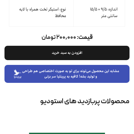
اندازه: ۹/۵ × ۱۵/۵
نوع: استیکر تخت همراه با لایه
سانتی متر
محافظ
قیمت:
۲۰۰,۰۰۰ تومان
افزودن به سبد خرید
مشابه این محصول می‌تونه برای تو به صورت اختصاصی هم طراحی
و تولید بشه! کافیه به پرینتیا سر بزنی
محصولات پربازدید های استودیو