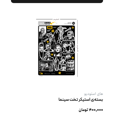
های استودیو
بسته‌ی استیکر تخت سینما
۴۰۰,۰۰۰ تومان