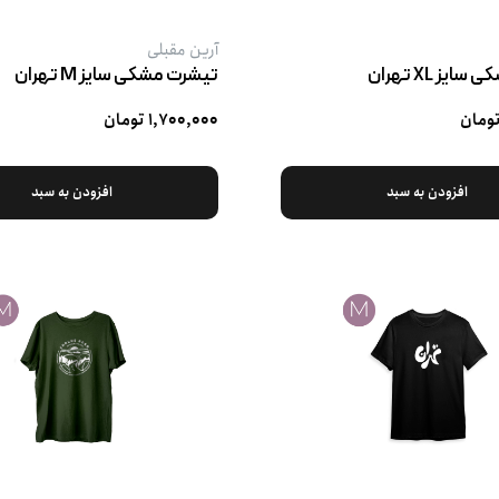
آرین مقبلی
یز XL تهران
تیشرت مشکی سایز M تهران
۱,۷۰۰,۰۰۰ تومان
افزودن به سبد
افزودن به سبد