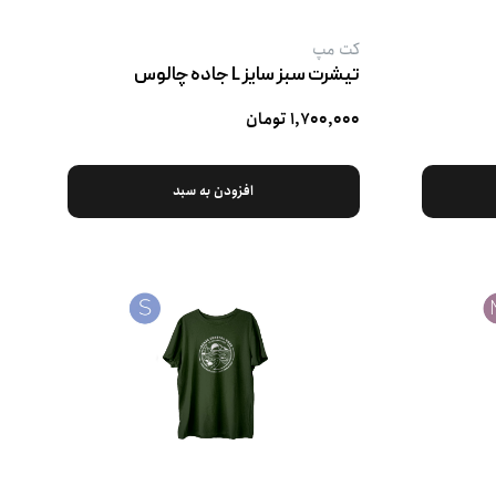
کت‌ مپ
تیشرت سبز سایز L جاده چالوس
۱,۷۰۰,۰۰۰ تومان
افزودن به سبد