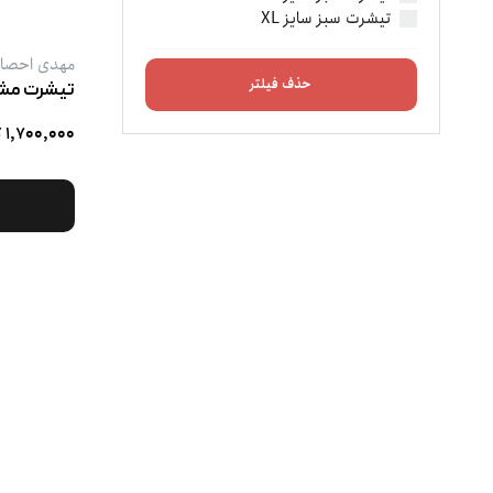
تیشرت سبز سایز XL
مهدی احصا
حذف فیلتر
۱,۷۰۰,۰۰۰ تومان