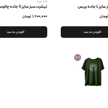
کت‌ مپ
جاده بریس
تیشرت سبز سایز S جاده چالوس
۱,۷۰۰,۰۰۰ تومان
افزودن به سبد
افزودن به سبد