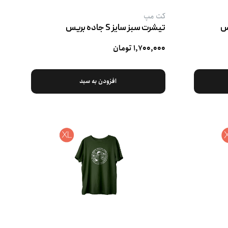
کت‌ مپ
تیشرت سبز سایز S جاده بریس
۱,۷۰۰,۰۰۰ تومان
افزودن به سبد