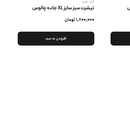
کت‌ مپ
تیشرت سبز سایز XL جاده چالوس
۱,۷۰۰,۰۰۰ تومان
افزودن به سبد