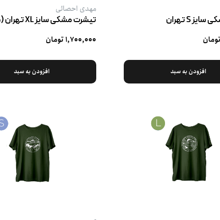
مهدی احصائی
یز S تهران
۱,۷۰۰,۰۰۰ تومان
افزودن به سبد
افزودن به سبد