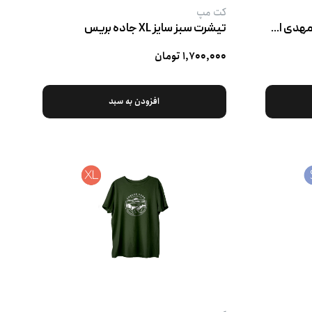
کت‌ مپ
تیشرت مشکی سایز XL تهران (مهدی احصائی)
تیشرت سبز سایز XL جاده بریس
۱,۷۰۰,۰۰۰ تومان
افزودن به سبد