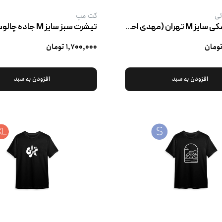
ئی
کت‌ مپ
تیشرت مشکی سایز M تهران (مهدی احصائی)
تیشرت سبز سایز M جاده چالوس
۱,۷۰۰,۰۰۰ تومان
افزودن به سبد
افزودن به سبد