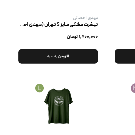
مهدی احصائی
تیشرت مشکی سایز S تهران (مهدی احصائی)
۱,۷۰۰,۰۰۰ تومان
افزودن به سبد