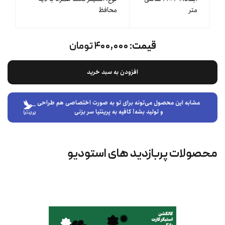
متر
محافظ
قیمت:
۴۰۰,۰۰۰ تومان
افزودن به سبد خرید
مشابه این محصول می‌تونه برای تو به صورت اختصاصی هم طراحی
و تولید بشه! کافیه به پرینتیا سر بزنی
محصولات پربازدید های استودیو