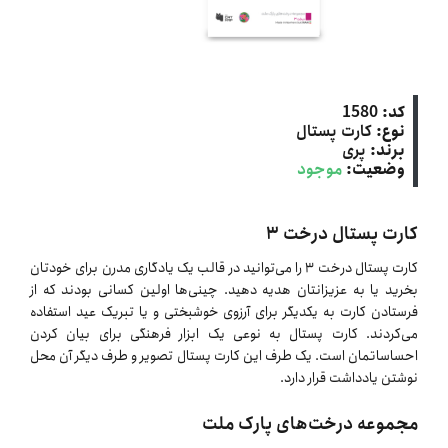
کد:
1580
نوع:
کارت پستال
برند:
پری
وضعیت:
موجود
کارت پستال درخت ۳
کارت پستال درخت ۳ را می‌توانید در قالب یک یادگاری مدرن برای خودتان
بخرید یا به عزیزانتان هدیه دهید. چینی‌ها اولین کسانی بودند که از
فرستادن کارت به یکدیگر برای آرزوی خوشبختی و یا تبریک عید استفاده
می‌کردند. کارت پستال به نوعی یک ابزار فرهنگی برای بیان کردن
احساساتمان است. یک طرف این کارت پستال تصویر و طرف دیگر آن محل
نوشتن یادداشت قرار دارد.
مجموعه درخت‌های پارک ملت