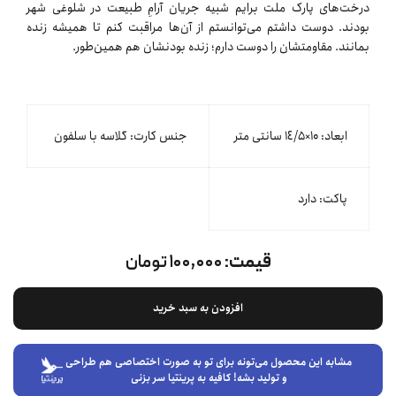
درخت‌های پارک ملت برایم شبیه جریان آرامِ طبیعت در شلوغی شهر
بودند. دوست داشتم می‌توانستم از آن‌ها مراقبت کنم تا همیشه زنده
بمانند. مقاومتشان را دوست دارم؛ زنده بودنشان هم همین‌طور.
ابعاد: ۱۰×١٤/۵ سانتی متر
جنس کارت: گلاسه با سلفون
پاکت: دارد
قیمت:
۱۰۰,۰۰۰ تومان
افزودن به سبد خرید
مشابه این محصول می‌تونه برای تو به صورت اختصاصی هم طراحی
و تولید بشه! کافیه به پرینتیا سر بزنی