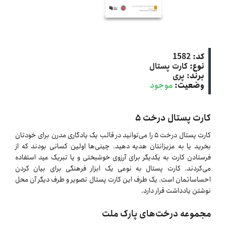
کد:
1582
نوع:
کارت پستال
برند:
پری
وضعیت:
موجود
کارت پستال درخت ۵
کارت پستال درخت ۵ را می‌توانید در قالب یک یادگاری مدرن برای خودتان
بخرید یا به عزیزانتان هدیه دهید. چینی‌ها اولین کسانی بودند که از
فرستادن کارت به یکدیگر برای آرزوی خوشبختی و یا تبریک عید استفاده
می‌کردند. کارت پستال به نوعی یک ابزار فرهنگی برای بیان کردن
احساساتمان است. یک طرف این کارت پستال تصویر و طرف دیگر آن محل
نوشتن یادداشت قرار دارد.
مجموعه درخت‌های پارک ملت