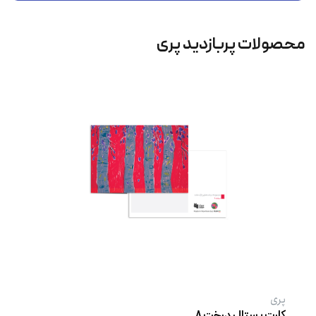
محصولات پربازدید پری
پری