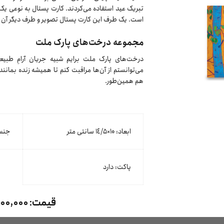
تبریک عید استفاده می‌کردند. کارت پستال به نوعی یک
است. یک طرف این کارت پستال تصویر و طرف دیگر آن م
مجموعه درخت‌های پارک ملت
درخت‌های پارک ملت برایم شبیه جریان آرامِ طب
می‌توانستم از آن‌ها مراقبت کنم تا همیشه زنده بمانن
هم همین‌طور.
ابعاد: ۱۰×١٤/۵ سانتی متر
جنس 
پاکت: دارد
قیمت:
۱۰۰,۰۰۰ تومان