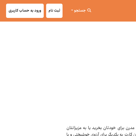
جستجو
ثبت نام
ورود به حساب کاربری
یک یادگاری مدرن برای خودتان بخرید یا به عزیزانتان
 کارت به یکدیگر برای آرزوی خوشبختی و یا