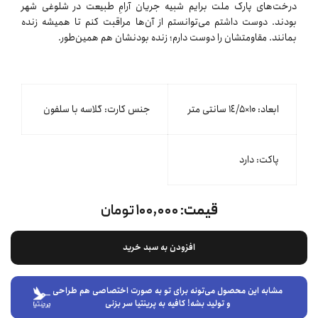
درخت‌های پارک ملت برایم شبیه جریان آرامِ طبیعت در شلوغی شهر
بودند. دوست داشتم می‌توانستم از آن‌ها مراقبت کنم تا همیشه زنده
بمانند. مقاومتشان را دوست دارم؛ زنده بودنشان هم همین‌طور.
ابعاد: ۱۰×١٤/۵ سانتی متر
جنس کارت: گلاسه با سلفون
پاکت: دارد
قیمت:
۱۰۰,۰۰۰ تومان
افزودن به سبد خرید
مشابه این محصول می‌تونه برای تو به صورت اختصاصی هم طراحی
و تولید بشه! کافیه به پرینتیا سر بزنی