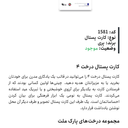
کد:
1581
نوع:
کارت پستال
برند:
پری
وضعیت:
موجود
کارت پستال درخت ۴
کارت پستال درخت ۴ را می‌توانید در قالب یک یادگاری مدرن برای خودتان
بخرید یا به عزیزانتان هدیه دهید. چینی‌ها اولین کسانی بودند که از
فرستادن کارت به یکدیگر برای آرزوی خوشبختی و یا تبریک عید استفاده
می‌کردند. کارت پستال به نوعی یک ابزار فرهنگی برای بیان کردن
احساساتمان است. یک طرف این کارت پستال تصویر و طرف دیگر آن محل
نوشتن یادداشت قرار دارد.
مجموعه درخت‌های پارک ملت