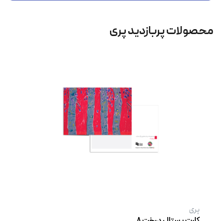
محصولات پربازدید پری
پری