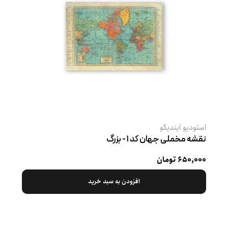
استودیو ایندیگو
نقشه مخملی جهان کد ۱ - بزرگ
۶۵۰,۰۰۰ تومان
افزودن به سبد خرید