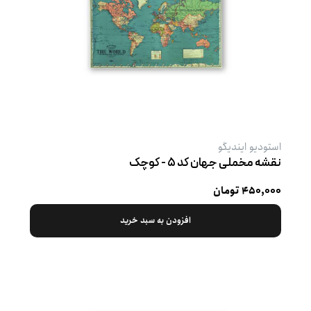
استودیو ایندیگو
نقشه مخملی جهان کد ۵ - کوچک
۴۵۰,۰۰۰ تومان
افزودن به سبد خرید