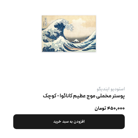
استودیو ایندیگو
پوستر مخملی موج عظیم کاناگوا - کوچک
۴۵۰,۰۰۰ تومان
افزودن به سبد خرید