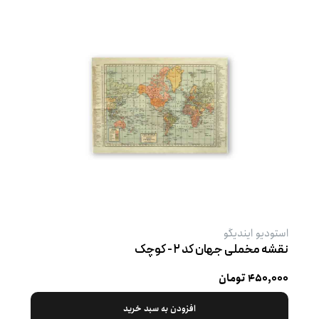
استودیو ایندیگو
نقشه مخملی جهان کد ۲ - کوچک
۴۵۰,۰۰۰ تومان
افزودن به سبد خرید