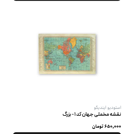
استودیو ایندیگو
نقشه مخملی جهان کد ۱ - بزرگ
۶۵۰,۰۰۰ تومان