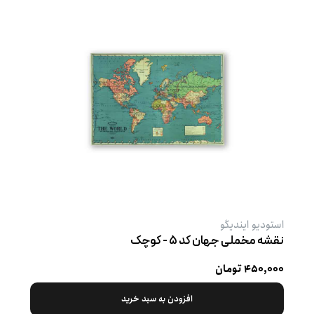
استودیو ایندیگو
نقشه مخملی جهان کد ۵ - کوچک
۴۵۰,۰۰۰ تومان
افزودن به سبد خرید