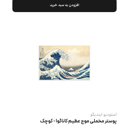
افزودن به سبد خرید
استودیو ایندیگو
پوستر مخملی موج عظیم کاناگوا - کوچک