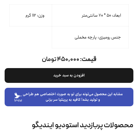
ابعاد: ۵۰ * ۷۰ سانتی‌متر
وزن: ۱۱۲ گرم
جنس رومیزی: پارچه مخملی
قیمت:
۴۵۰,۰۰۰ تومان
افزودن به سبد خرید
مشابه این محصول می‌تونه برای تو به صورت اختصاصی هم طراحی
و تولید بشه! کافیه به پرینتیا سر بزنی
محصولات پربازدید استودیو ایندیگو