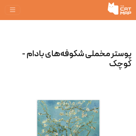
پوستر مخملی شکوفه‌های بادام -
کوچک