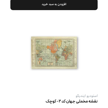
افزودن به سبد خرید
استودیو ایندیگو
نقشه مخملی جهان کد ۲ - کوچک