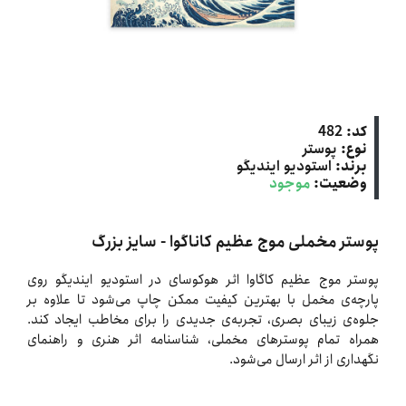
کد:
482
نوع:
پوستر
برند:
استودیو ایندیگو
وضعیت:
موجود
پوستر مخملی موج عظیم کاناگوا - سایز بزرگ
پوستر موج عظیم کاگاوا اثر هوکوسای در استودیو ایندیگو روی
پارچه‌ی مخمل با بهترین کیفیت ممکن چاپ می‌شود تا علاوه بر
جلوه‌ی زیبای بصری، تجربه‌ی جدیدی را برای مخاطب ایجاد کند.
همراه تمام پوسترهای مخملی، شناسنامه اثر هنری و راهنمای
نگهداری از اثر ارسال می‌شود.