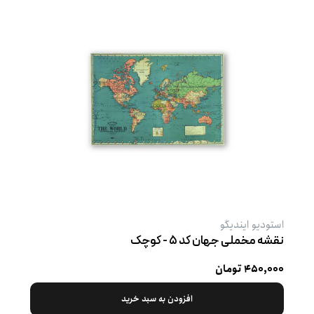
استودیو ایندیگو
نقشه مخملی جهان کد ۵ - کوچک
۴۵۰,۰۰۰ تومان
افزودن به سبد خرید