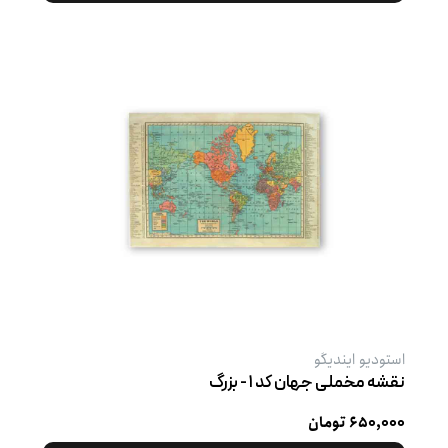
استودیو ایندیگو
نقشه مخملی جهان کد ۱ - بزرگ
۶۵۰,۰۰۰ تومان