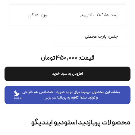
ابعاد: ۵۰ * ۷۰ سانتی‌متر
وزن: ۱۱۲ گرم
جنس: پارچه مخملی
قیمت:
۴۵۰,۰۰۰ تومان
افزودن به سبد خرید
مشابه این محصول می‌تونه برای تو به صورت اختصاصی هم طراحی
و تولید بشه! کافیه به پرینتیا سر بزنی
محصولات پربازدید استودیو ایندیگو