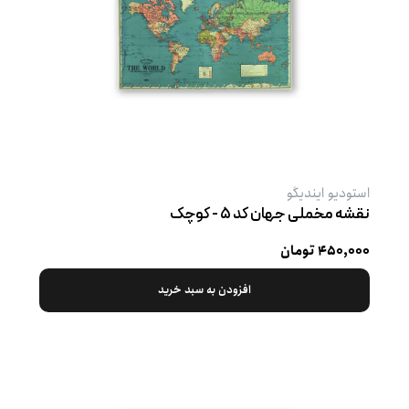
استودیو ایندیگو
نقشه مخملی جهان کد ۵ - کوچک
۴۵۰,۰۰۰ تومان
افزودن به سبد خرید