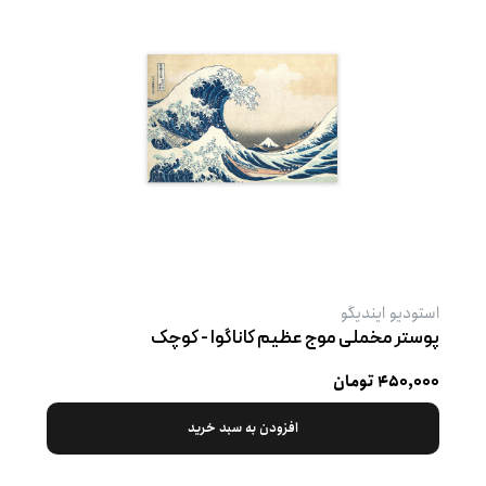
استودیو ایندیگو
پوستر مخملی موج عظیم کاناگوا - کوچک
۴۵۰,۰۰۰ تومان
افزودن به سبد خرید