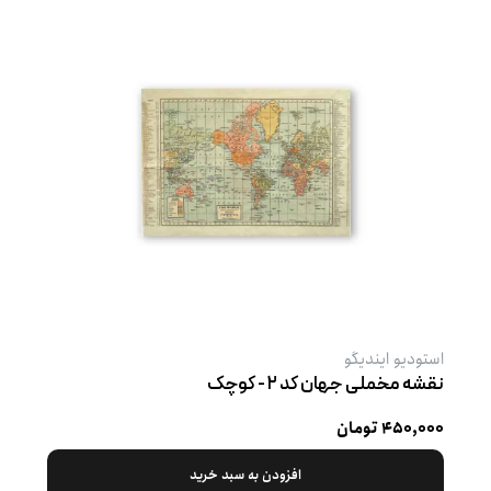
استودیو ایندیگو
نقشه مخملی جهان کد ۲ - کوچک
۴۵۰,۰۰۰ تومان
افزودن به سبد خرید