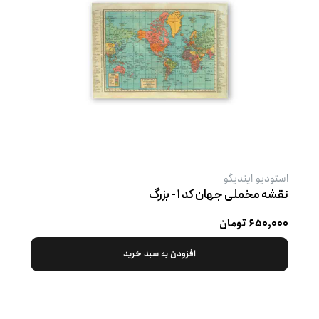
استودیو ایندیگو
نقشه مخملی جهان کد ۱ - بزرگ
۶۵۰,۰۰۰ تومان
افزودن به سبد خرید