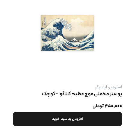
استودیو ایندیگو
پوستر مخملی موج عظیم کاناگوا - کوچک
۴۵۰,۰۰۰ تومان
افزودن به سبد خرید