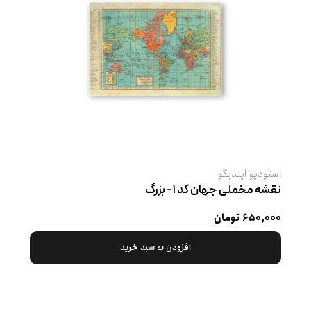
استودیو ایندیگو
نقشه مخملی جهان کد ۱ - بزرگ
۶۵۰,۰۰۰ تومان
افزودن به سبد خرید