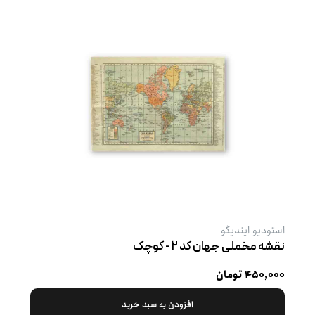
استودیو ایندیگو
نقشه مخملی جهان کد ۲ - کوچک
۴۵۰,۰۰۰ تومان
افزودن به سبد خرید