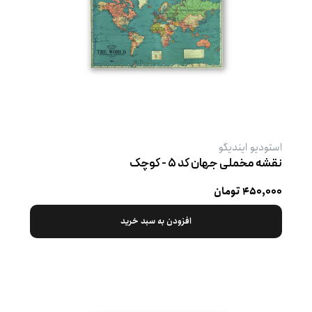
استودیو ایندیگو
نقشه مخملی جهان کد ۵ - کوچک
۴۵۰,۰۰۰ تومان
افزودن به سبد خرید