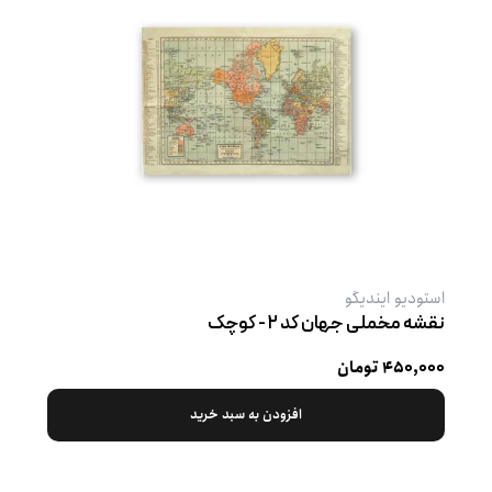
استودیو ایندیگو
نقشه مخملی جهان کد ۲ - کوچک
۴۵۰,۰۰۰ تومان
افزودن به سبد خرید