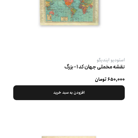
استودیو ایندیگو
نقشه مخملی جهان کد ۱ - بزرگ
۶۵۰,۰۰۰ تومان
افزودن به سبد خرید