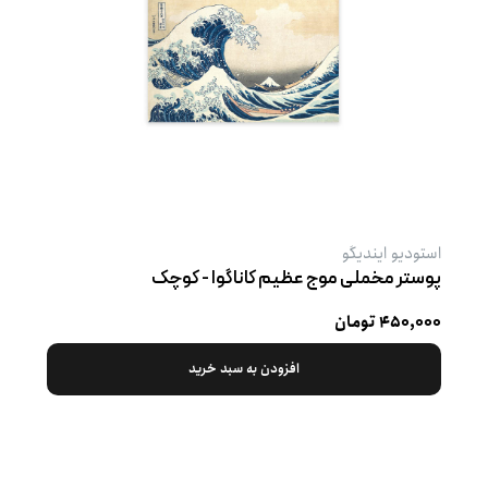
استودیو ایندیگو
پوستر مخملی موج عظیم کاناگوا - کوچک
۴۵۰,۰۰۰ تومان
افزودن به سبد خرید