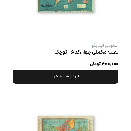
استودیو ایندیگو
نقشه مخملی جهان کد ۵ - کوچک
۴۵۰,۰۰۰ تومان
افزودن به سبد خرید