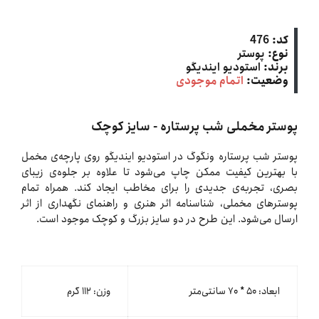
کد:
476
نوع:
پوستر
برند:
استودیو ایندیگو
وضعیت:
اتمام موجودی
پوستر مخملی شب پرستاره - سایز کوچک
پوستر شب پرستاره ونگوگ در استودیو ایندیگو روی پارچه‌ی مخمل
با بهترین کیفیت ممکن چاپ می‌شود تا علاوه بر جلوه‌ی زیبای
بصری، تجربه‌ی جدیدی را برای مخاطب ایجاد کند. همراه تمام
پوسترهای مخملی، شناسنامه اثر هنری و راهنمای نگهداری از اثر
ارسال می‌شود. این طرح در دو سایز بزرگ و کوچک موجود است.
ابعاد: ۵۰ * ۷۰ سانتی‌متر
وزن: ۱۱۲ گرم