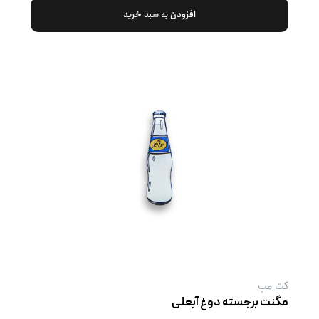
افزودن به سبد خرید
کت‌ مپ
مگنت برجسته دوغ آبعلی