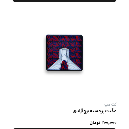
کت‌ مپ
مگنت برجسته برج آزادی
۲۰۰,۰۰۰ تومان