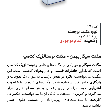
کد:
17
نوع:
مگنت برجسته
برند:
کت‌ مپ
وضعیت:
اتمام موجودی
مگنت سیگار بهمن – مگنت نوستالژیک کت‌مپ
مگنت سیگار بهمن
یکی از مگنت‌های
خاص و نوستالژیک
کت‌مپ
است که یادآور
خاطرات قدیمی
و حال‌وهوای گذشته است. این
مگنت می‌توانست علاوه بر نقش تزئینی، به‌عنوان یک
سوغات و
یادگاری خاص
نیز استفاده شود. مگنت‌های کت‌مپ با
خاصیت
آهنربایی
خود به‌راحتی روی یخچال و هر سطح فلزی قرار
می‌گیرند و کاربردی هستند. با کمک آن‌ها می‌توانستید عکس‌ها،
کارت‌ها یا یادداشت‌های روزمره‌تان را همیشه جلوی چشم
داشته باشید.