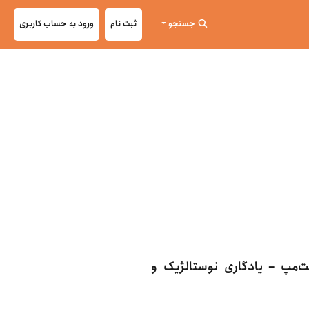
جستجو
ثبت نام
ورود به حساب کاربری
‌مپ – یادگاری نوستالژیک و