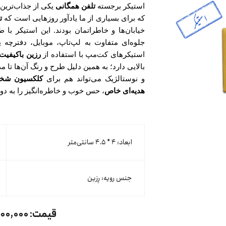
استیکر برجسته
تلفن همگانی
یکی از جذاب‌ترین
که برای بسیاری از ما یادآور روزهایی است که
ت
خیابان‌ها و خاطراتمان بودند. این استیکر با
جلوه‌ای متفاوت به لپ‌تاپ، موبایل، دفترچه
استیکرهای کت‌مپ با استفاده از
رزین باکیفیت
بالایی دارد؛ به همین دلیل طرح و رنگ آن‌ها تا م
و نوستالژیک می‌تواند هم برای
کلکسیون ش
هدیه‌ای خاص
، حس خوب و خاطره‌انگیز را به دوس
ابعاد: ۴ * ۴.۵ سانتی‌متر
جنس رویه: رِزین
قیمت:
۱۰۰,۰۰۰ تومان