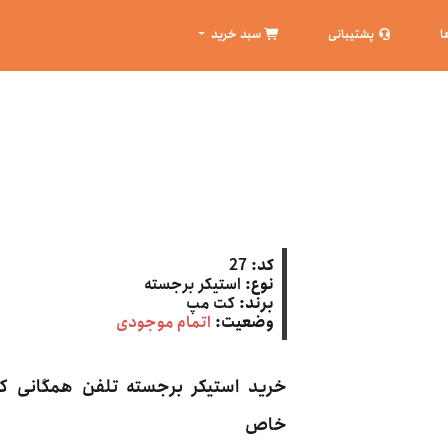
ا
پشتیبانی
سبد خرید
کد:
27
نوع:
استیکر برجسته
برند:
کت‌ مپ
وضعیت:
اتمام موجودی
خرید استیکر برجسته تلفن همگانی کت
خاص