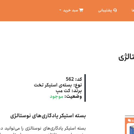
ا
پشتیبانی
سبد خرید
الژی
کد:
562
نوع:
بسته‌ی استیکر تخت
برند:
کت‌ مپ
وضعیت:
موجود
بسته استیکر یادگاری‌های نوستالژی
بسته استیکر یادگاری‌های نوستالژی را می‌توانید 