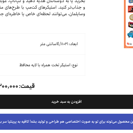
بخرید یا به دوستانتان هدیه دهید و لپ‌تاپ، موبا
و جذاب‌تر کنید. استیکرهای کت‌مپ با طرح‌های منح
وسایلمان، می‌توانند لحظه‌ای خاص یا خاطره‌ای جذا
ابعاد: ٢١×١٤/٨سانتی متر
نوع: استیکر تخت همراه با لایه محافظ
قیمت:
۳۰۰,۰۰۰ توما
افزودن به سبد خرید
ن محصول می‌تونه برای تو به صورت اختصاصی هم طراحی و تولید بشه! کافیه به پرینتیا سر بز