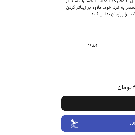
یل یا دفترچه یادداشت خود را قشنگ‌تر
صر به فرد خود، علاوه بر زیباتر کردن
ب را برایمان تداعی کنند.
وزن: -
ن
نی