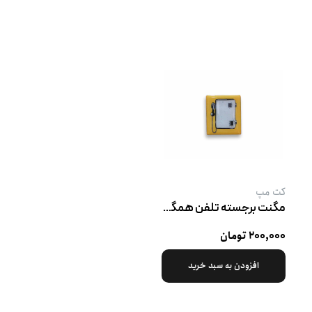
کت‌ مپ
مگنت برجسته تلفن همگانی
۲۰۰,۰۰۰ تومان
افزودن به سبد خرید