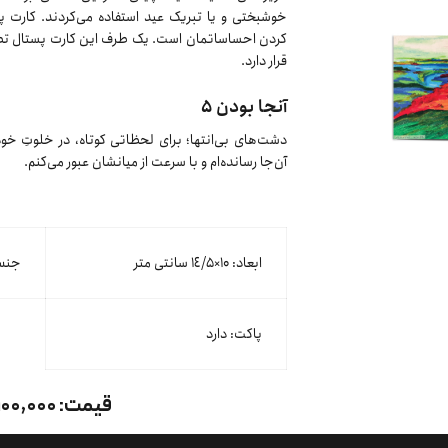
خوشبختی و یا تبریک عید استفاده می‌کردند. کارت پس
کردن احساساتمان است. یک طرف این کارت پستال تص
قرار دارد.
آنجا بودن ۵
دشت‌های بی‌انتها؛ برای لحظاتی کوتاه، در خلوتِ خو
آن‌جا رسانده‌ام و با سرعت از میانشان عبور می‌کنم.
ابعاد: ۱۰×١٤/۵ سانتی متر
جنس 
پاکت: دارد
قیمت:
۱۰۰,۰۰۰ تومان