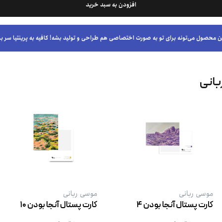
افزودن به سبد خرید
ن محصول می‌تونه برای تو به صورت اختصاصی هم طراحی و تولید بشه! کافیه به پرینتیا سر بز
بانی
موسی ربانی
موسی ربانی
کارت پستال آنجا بودن ۴
کارت پستال آنجا بودن ۱۰