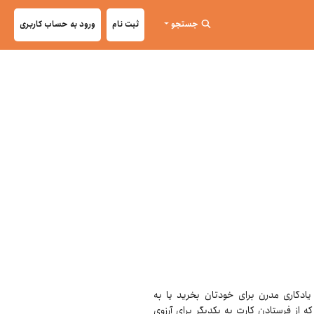
جستجو
ثبت نام
ورود به حساب کاربری
ید در قالب یک یادگاری مدرن برای خودتان بخرید یا به
ه از فرستادن کارت به یکدیگر برای آرزوی