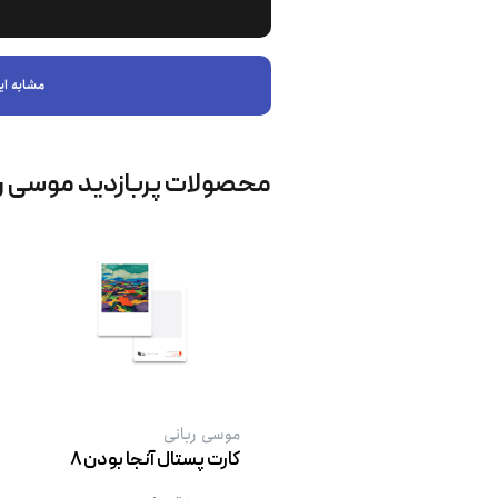
مشابه ای
محصولات پربازدید موسی ر
موسی ربانی
کارت پستال آنجا بودن ۸