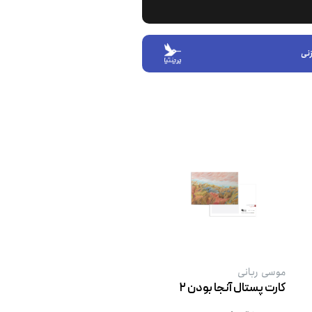
نی
موسی ربانی
کارت پستال آنجا بودن ٢