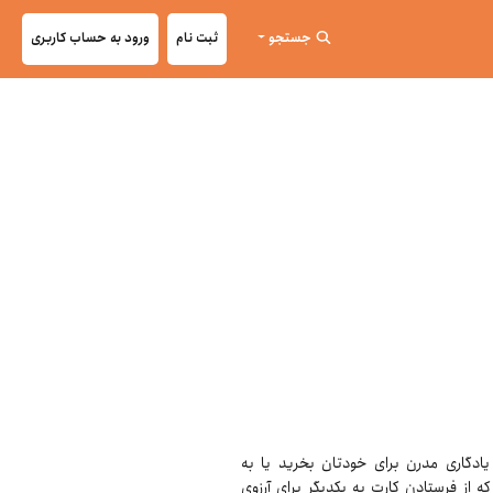
جستجو
ثبت نام
ورود به حساب کاربری
ید در قالب یک یادگاری مدرن برای خودتان بخرید یا به
ه از فرستادن کارت به یکدیگر برای آرزوی