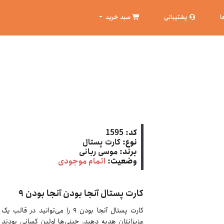
ا
پشتیبانی
سبد خرید
کد:
1595
نوع:
کارت پستال
برند:
موسی ربانی
وضعیت:
اتمام موجودی
کارت پستال آنجا بودن آنجا بودن ۹
کارت پستال آنجا بودن ۹ را می‌توان
عزیزانتان هدیه دهید. چینی‌ها اولین کسانی بودند ک