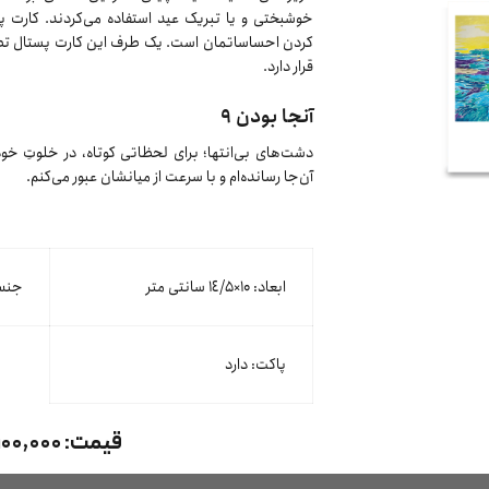
خوشبختی و یا تبریک عید استفاده می‌کردند. کارت پس
کردن احساساتمان است. یک طرف این کارت پستال تص
قرار دارد.
آنجا بودن ۹
دشت‌های بی‌انتها؛ برای لحظاتی کوتاه، در خلوتِ خو
آن‌جا رسانده‌ام و با سرعت از میانشان عبور می‌کنم.
ابعاد: ۱۰×١٤/۵ سانتی متر
جنس 
پاکت: دارد
قیمت:
۱۰۰,۰۰۰ تومان