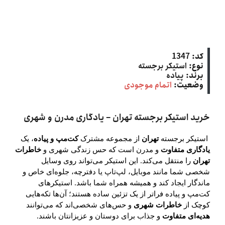
کد:
1347
نوع:
استیکر برجسته
برند:
پیاده
وضعیت:
اتمام موجودی
خرید استیکر برجسته تهران – یادگاری مدرن و شهری
استیکر برجسته
تهران
از مجموعه مشترک
کت‌مپ و پیاده
، یک
یادگاری متفاوت
و مدرن است که حس زندگی شهری و
خاطرات
تهران
را منتقل می‌کند. این استیکر می‌تواند روی وسایل
شخصی شما مانند موبایل، لپ‌تاپ یا دفترچه، جلوه‌ای خاص و
ماندگار ایجاد کند و همیشه همراه شما باشد. استیکرهای
کت‌مپ و پیاده فراتر از یک تزئین ساده هستند؛ آن‌ها تکه‌هایی
کوچک از
خاطرات شهری
و حس‌های شخصی‌اند که می‌توانند
هدیه‌ای متفاوت
و جذاب برای دوستان و عزیزانتان باشند.