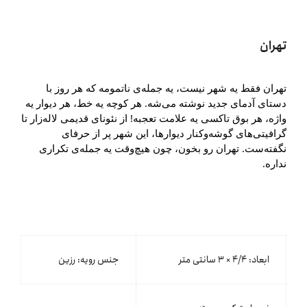
تهران
تهران فقط یه شهر نیست، یه جمله‌ی ناتمومه که هر روز با
دستای آدمای جدید نوشته می‌شه. هر کوچه یه خط، هر دیوار یه
واژه، هر بوق تاکسی یه علامت تعجبه! از نئونای قدیمی لاله‌زار تا
گرافیتی‌های گوشه‌وکنار دیوارها، این شهر پر از حرفای
نگفته‌ست. تهران رو بخون، چون هیچ‌وقت یه جمله‌ی تکراری
نداره.
ابعاد: ۴/۴ × ۳ سانتی متر
جنس رویه: رزین