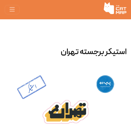
استیکر برجسته تهران