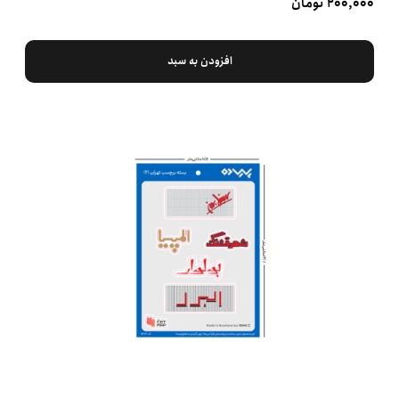
۲۰۰,۰۰۰ تومان
افزودن به سبد