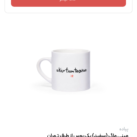
پیاده
مینی ماگ (سفید) یک بوس از طرف تهران