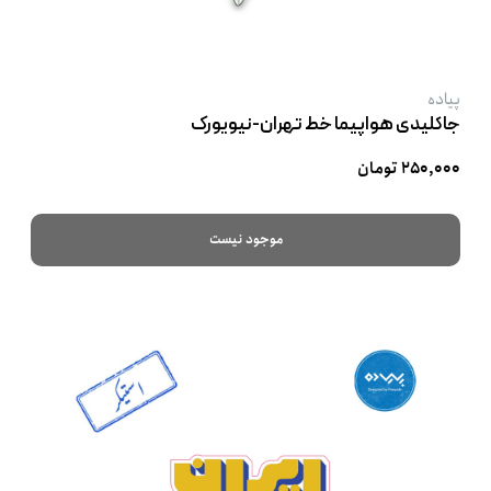
پیاده
جاکلیدی هواپیما خط تهران-نیویورک
۲۵۰,۰۰۰ تومان
موجود نیست