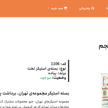
ا
پشتیبانی
سبد خرید
نجم
کد:
1106
نوع:
بسته‌ی استیکر تخت
برند:
پیاده
وضعیت:
موجود
بسته استیکر مجموعه‌ی تهران، برداشت پ
مجموعه استیکرهای تهران، جزو محصولات مشترک کت‌م
نمادها و میراث تهرانه که هر کدومش می‌تونه شما رو در 