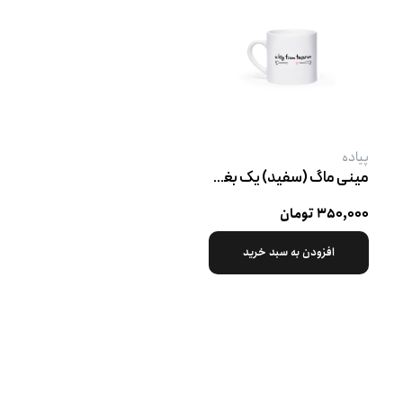
پیاده
مینی ماگ (سفید) یک بغل از طرف تهران
۳۵۰,۰۰۰ تومان
افزودن به سبد خرید