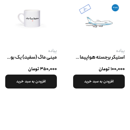
پیاده
پیاده
استیکر برجسته هواپیما خط تهران-نیویورک
مینی ماگ (سفید) یک بوس از طرف تهران
۱۰۰,۰۰۰ تومان
۳۵۰,۰۰۰ تومان
افزودن به سبد خرید
افزودن به سبد خرید