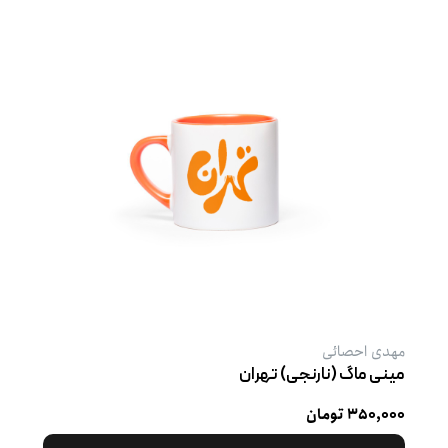
مهدی احصائی
مینی ماگ (نارنجی) تهران
۳۵۰,۰۰۰ تومان