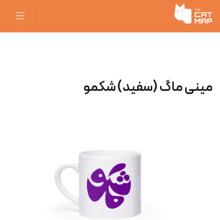
مینی ماگ (سفید) شکمو