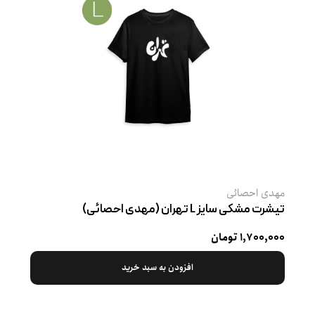
مهدی احصائی
تیشرت مشکی سایز L تهران (مهدی احصائی)
۱,۷۰۰,۰۰۰ تومان
افزودن به سبد خرید