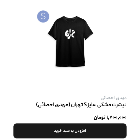
مهدی احصائی
تیشرت مشکی سایز S تهران (مهدی احصائی)
۱,۷۰۰,۰۰۰ تومان
افزودن به سبد خرید