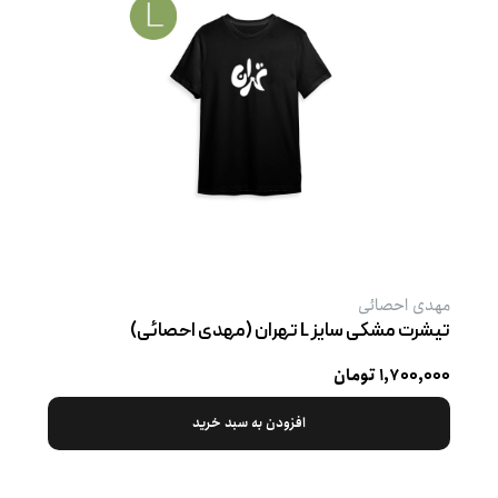
مهدی احصائی
تیشرت مشکی سایز L تهران (مهدی احصائی)
۱,۷۰۰,۰۰۰ تومان
افزودن به سبد خرید