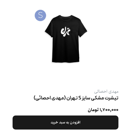
مهدی احصائی
تیشرت مشکی سایز S تهران (مهدی احصائی)
۱,۷۰۰,۰۰۰ تومان
افزودن به سبد خرید