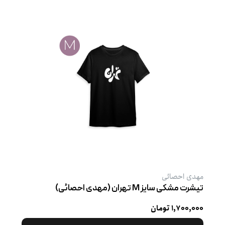
مهدی احصائی
تیشرت مشکی سایز M تهران (مهدی احصائی)
۱,۷۰۰,۰۰۰ تومان