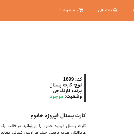
ا
پشتیبانی
سبد خرید
کد:
1699
نوع:
کارت پستال
برند:
نارنگ‌جی
وضعیت:
موجود
کارت پستال فیروزه خانوم
کارت پستال فیروزه خانوم را می‌توانید در قالب یک
عزیزانتان هدیه دهید. چینی‌ها اولین کسانی بودند ک