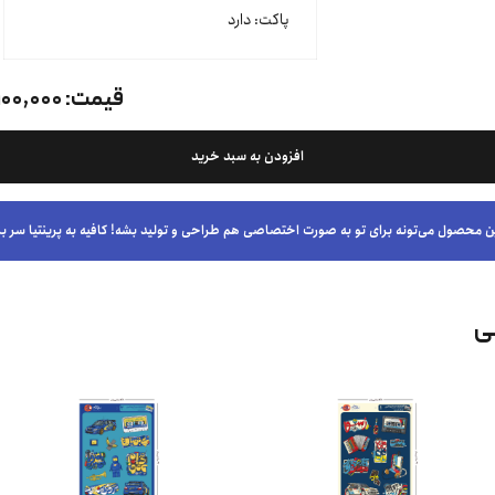
پاکت: دارد
قیمت:
۱۰۰,۰۰۰ تومان
افزودن به سبد خرید
ن محصول می‌تونه برای تو به صورت اختصاصی هم طراحی و تولید بشه! کافیه به پرینتیا سر بز
ی