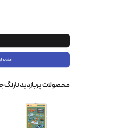
مشابه ای
محصولات پربازدید نارنگ‌ج