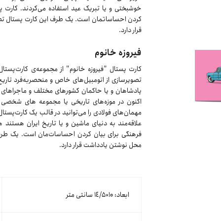
خوشبختی و یا تبریک عید استفاده می‌کردند. کارت پس
کردن احساساتمان است. یک طرف این کارت پستال تص
قرار دارد.
فیروزه خانوم
کارت پستال "فیروزه خانوم" از مجموعه‌ی کارت‌پستال
تصویرسازی از اتومبیل‌های خاص و منحصر‌به‌فرد تاریخ
پادشاهان و یا حاکمان کشور‌های مختلف و ماجرا‌های عجی
اکنون در موزه‌های تاریخی یا مجموعه های شخصی در
مهمان‌های فولادی را می‌توانید در قالب یک کارت‌پستا
علاقه‌مند به دنیای ماشین و یا تاریخ ایران هستند 
فرهنگی برای بیان کردن احساسات‌مان است. یک طرف
محل نوشتن یادداشت قرار دارد.
ابعاد: ۱۰×١٤/۵ سانتی متر