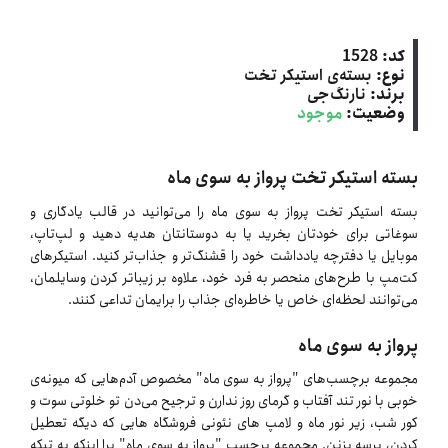
کد:
1528
نوع:
بسته‌ی استیکر تخت
برند:
نارنگ‌جی
وضعیت:
موجود
بسته استیکر تخت پرواز به سوی ماه
بسته استیکر تخت پرواز به سوی ماه را می‌توانید در قالب یادگاری و
سوغاتی برای خودتان بخرید یا به دوستانتان هدیه دهید و لپ‌تاپ،
موبایل یا دفترچه یادداشت خود را قشنگ‌تر و جذاب‌تر کنید. استیکرهای
کت‌مپ با طرح‌های منحصر به فرد خود، علاوه بر زیباتر کردن وسایلمان،
می‌توانند لحظه‌ای خاص یا خاطره‌ای جذاب را برایمان تداعی کنند.
پرواز به سوی ماه
مجموعه برچسب‌های "پرواز به سوی ماه" مخصوص آدم‌هایی که میونه‌ی
خوبی با نور تند آفتاب و گرمای روز ندارن و ترجیح می‌دن تو خلوتی سوت و
کور شب، زیر نور ماه و لامپ های نئونی فروشگاه هایی که دیگه تعطیل
کردن، پرسه بزنن. مجموعه برچسب "پرواز به سوی ماه" برا اینکه یه تیکه