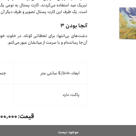
تبریک عید استفاده می‌کردند. کارت پستال به نوعی یک
است. یک طرف این کارت پستال تصویر و طرف دیگر آن م
آنجا بودن ٣
دشت‌های بی‌انتها؛ برای لحظاتی کوتاه، در خلوتِ خو
آن‌جا رسانده‌ام و با سرعت از میانشان عبور می‌کنم.
ابعاد: ۱۰×١٤/۵ سانتی متر
جنس 
پاکت: دارد
قیمت:
۱۰۰,۰۰۰ تومان
موجود نیست