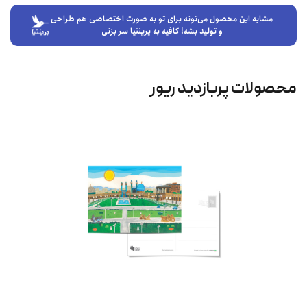
مشابه این محصول می‌تونه برای تو به صورت اختصاصی هم طراحی
و تولید بشه! کافیه به پرینتیا سر بزنی
محصولات پربازدید ریور