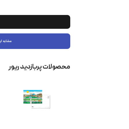
مشابه ای
محصولات پربازدید ریور