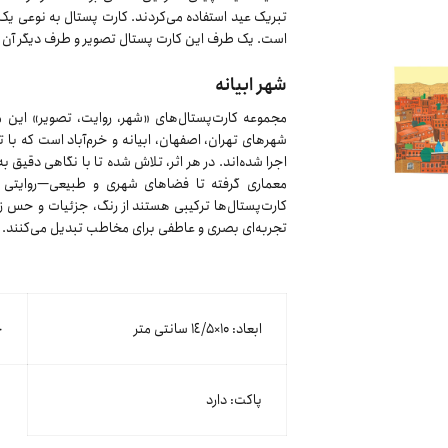
تبریک عید استفاده می‌کردند. کارت پستال به نوعی یک
است. یک طرف این کارت پستال تصویر و طرف دیگر آن م
شهر ابیانه
مجموعه کارت‌پستال‌های «شهر، روایت، تصویر» این م
شهرهای تهران، اصفهان، ابیانه و خرم‌آباد است که با 
اجرا شده‌اند. در هر اثر، تلاش شده تا با نگاهی دقی
معماری گرفته تا فضاهای شهری و طبیعی—روایتی 
کارت‌پستال‌ها ترکیبی هستند از رنگ، جزئیات و حس زن
تجربه‌ای بصری و عاطفی برای مخاطب تبدیل می‌کنند.
ابعاد: ۱۰×١٤/۵ سانتی متر
ج
پاکت: دارد