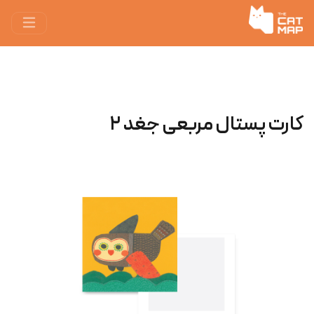
کارت پستال مربعی جغد ۲