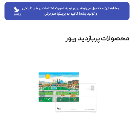
مشابه این محصول می‌تونه برای تو به صورت اختصاصی هم طراحی
و تولید بشه! کافیه به پرینتیا سر بزنی
محصولات پربازدید ریور