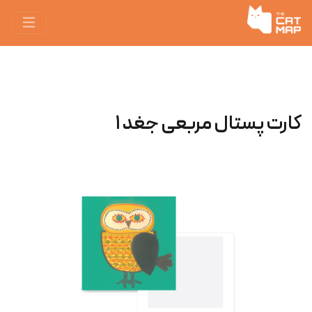
کارت پستال مربعی جغد ۱