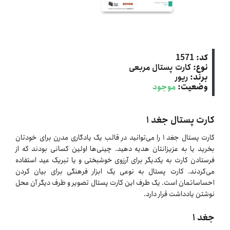
کد:
1571
نوع:
کارت پستال مربعی
برند:
ریور
وضعیت:
موجود
کارت پستال جغد ١
کارت پستال جغد ۱ را می‌توانید در قالب یک یادگاری مدرن برای خودتان
بخرید یا به عزیزانتان هدیه دهید. چینی‌ها اولین کسانی بودند که از
فرستادن کارت به یکدیگر برای آرزوی خوشبختی و یا تبریک عید استفاده
می‌کردند. کارت پستال به نوعی یک ابزار فرهنگی برای بیان کردن
احساساتمان است. یک طرف این کارت پستال تصویر و طرف دیگر آن محل
نوشتن یادداشت قرار دارد.
جغد ۱