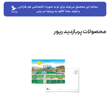
مشابه این محصول می‌تونه برای تو به صورت اختصاصی هم طراحی
و تولید بشه! کافیه به پرینتیا سر بزنی
محصولات پربازدید ریور