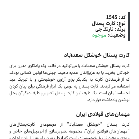
کد:
1545
نوع:
کارت پستال
برند:
نارنگ‌جی
وضعیت:
موجود
کارت پستال خوشگل سعدآباد
کارت پستال خوشگل سعدآباد را می‌توانید در قالب یک یادگاری مدرن برای
خودتان بخرید یا به عزیزانتان هدیه دهید. چینی‌ها اولین کسانی بودند
که از فرستادن کارت به یکدیگر برای آرزوی خوشبختی و یا تبریک عید
استفاده می‌کردند. کارت پستال به نوعی یک ابزار فرهنگی برای بیان کردن
احساساتمان است. یک طرف این کارت پستال تصویر و طرف دیگر آن محل
نوشتن یادداشت قرار دارد.
مهمان‌های فولادی ایران
کارت پستال "خوشگل سعدآباد" از مجموعه‌ی کارت‌پستال‌های
"مهمان‌های فولادی ایران"، مجموعه تصویرسازی از اتومبیل‌های خاص و
منحصر‌به‌فرد تاریخ خودرو‌سازی است که از طریق دربار، هدایا پادشاهان و