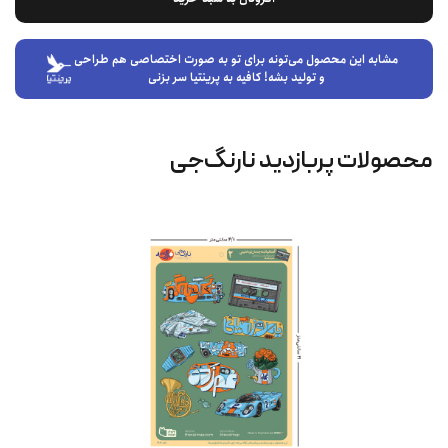
مشابه این محصول می‌تونه برای تو به صورت اختصاصی هم طراحی
و تولید بشه! کافیه به پرینتیا سر بزنی
محصولات پربازدید نارنگ‌جی