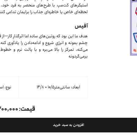
استیکرهای کت‌مپ با طرح‌های منحصر به فرد خود، علا
لحظه‌ای خاص یا خاطره‌ای جذاب را برایمان تداعی کنند
آفیس
هدف ما این بود که روتین‌های ساده اما اثرگذارِ کار—ا
چشم بمونه و انرژیِ شروع و ادامه‌دادن را یادآوری کن
می‌کنه، تمرکز را بالا می‌بره و با پالت نرم و خط
برمی‌گردونه
ابعاد: سانتی‌متر۱۰/۵ × ۱۴/٨
نوع: اس
قیمت:
۲۰۰,۰۰۰ توما
افزودن به سبد خرید