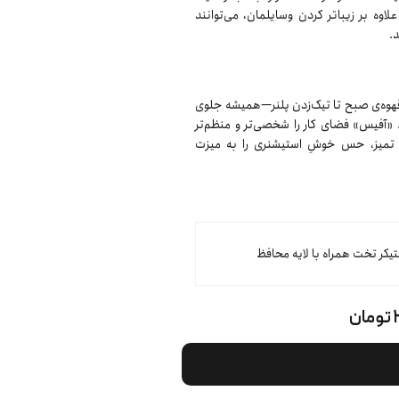
وه بر زیباتر کردن وسایلمان، می‌توانند
.
ز قهوه‌ی صبح تا تیک‌زدن پلنر—همیشه جلوی
ه. «آفیس» فضای کار را شخصی‌تر و منظم‌تر
وط تمیز، حس خوشِ استیشنری را به میزت
تیکر تخت همراه با لایه محافظ
ن