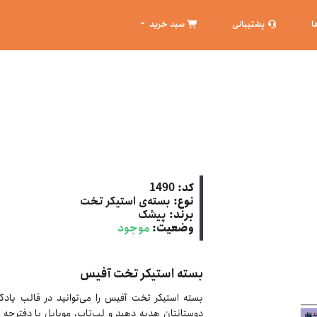
ا
پشتیبانی
سبد خرید
کد:
1490
نوع:
بسته‌ی استیکر تخت
برند:
پیشک
وضعیت:
موجود
بسته استیکر تخت آفیس
بسته استیکر تخت آفیس را می‌توانید در قالب یادگ
دوستانتان هدیه دهید و لپ‌تاپ، موبایل یا دفترچه ی