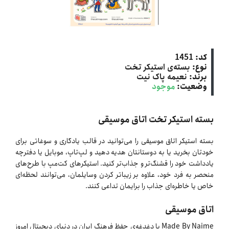
کد:
1451
نوع:
بسته‌ی استیکر تخت
برند:
نعیمه پاک نیت
وضعیت:
موجود
بسته استیکر تخت اتاق موسیقی
بسته استیکر اتاق موسیقی را می‌توانید در قالب یادگاری و سوغاتی برای
خودتان بخرید یا به دوستانتان هدیه دهید و لپ‌تاپ، موبایل یا دفترچه
یادداشت خود را قشنگ‌تر و جذاب‌تر کنید. استیکرهای کت‌مپ با طرح‌های
منحصر به فرد خود، علاوه بر زیباتر کردن وسایلمان، می‌توانند لحظه‌ای
خاص یا خاطره‌ای جذاب را برایمان تداعی کنند.
اتاق موسیقی
Made By Naime با دغدغه‌ی حفظ فرهنگ ایران در دنیای دیجیتال امروز