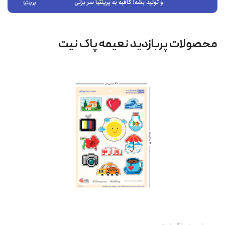
و تولید بشه! کافیه به پرینتیا سر بزنی
محصولات پربازدید نعیمه پاک نیت