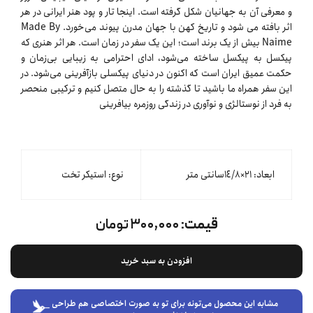
و معرفی آن به جهانیان شکل گرفته است. اینجا تار و پود هنر ایرانی در هر
اثر بافته می شود و تاریخ کهن با جهان مدرن پیوند می‌‌خورد. Made By
Naime بیش از یک برند است؛ این یک سفر در زمان است. هر اثر هنری که
پیکسل به پیکسل ساخته می‌شود، ادای احترامی به زیبایی بی‌زمان و
حکمت عمیق ایران است که اکنون در دنیای پیکسلی بازآفرینی می‌شود. در
این سفر همراه ما باشید تا گذشته را به حال متصل کنیم و ترکیبی منحصر
به فرد از نوستالژی و نوآوری در زندگی روزمره بیافرینی
ابعاد: ٢١×١٤/٨سانتی متر
نوع: استیکر تخت
قیمت:
۳۰۰,۰۰۰ تومان
افزودن به سبد خرید
مشابه این محصول می‌تونه برای تو به صورت اختصاصی هم طراحی