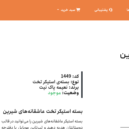
ا
پشتیبانی
سبد خرید
ین
کد:
1449
نوع:
بسته‌ی استیکر تخت
برند:
نعیمه پاک نیت
وضعیت:
موجود
بسته استیکر تخت عاشقانه‌های شیرین
بسته استیکر عاشقانه‌های شیرین را می‌توانید در قالب 
دوستانتان هدیه دهید و لپ‌تاپ، موبایل یا دفترچه ی