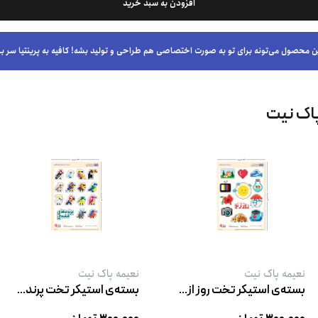
افزودن به سبد خرید
ن محصول می‌تونه برای تو به صورت اختصاصی هم طراحی و تولید بشه! کافیه به پرینتیا سر بز
اک نیت
نعیمه پاک نیت
نعیمه پاک نیت
بسته‌ی استیکر تخت روز از نو
بسته‌ی استیکر تخت پرنده‌های قفسی