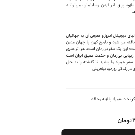
وه بر زیباتر کردن وسایلمان، می‌توانند
.
ن در دنیای دیجیتال امروز و معرفی آن به جهانیان
ر بافته می شود و تاریخ کهن با جهان مدرن
Ma بیش از یک برند است؛ این یک سفر در زمان است. هر اثر هنری
 زیبایی بی‌زمان و حکمت عمیق ایران است
 سفر همراه ما باشید تا گذشته را به حال
 در زندگی روزمره بیافرینی
کر تخت همراه با لایه محافظ
ن