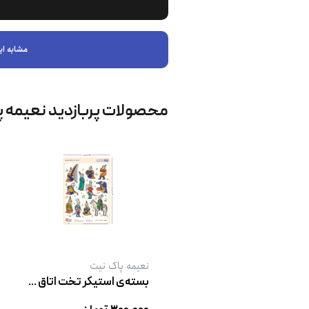
مشابه ای
محصولات پربازدید نعیمه پ
نعیمه پاک نیت
بسته‌ی استیکر تخت اتاق موسیقی