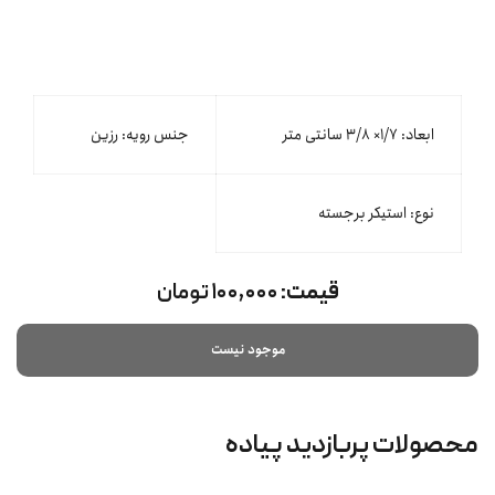
ابعاد: ۱/٧× ۳/٨ سانتی متر
جنس رویه: رزین
نوع: استیکر برجسته
قیمت:
۱۰۰,۰۰۰ تومان
موجود نیست
محصولات پربازدید پیاده