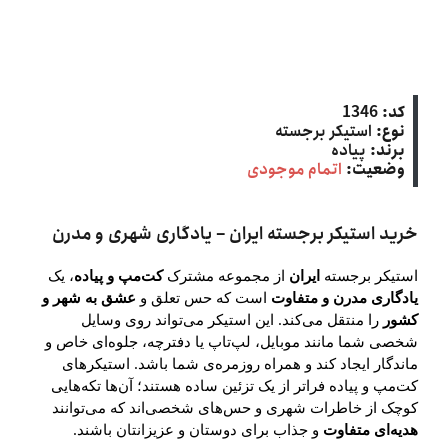
کد:
1346
نوع:
استیکر برجسته
برند:
پیاده
وضعیت:
اتمام موجودی
خرید استیکر برجسته ایران – یادگاری شهری و مدرن
استیکر برجسته
ایران
از مجموعه مشترک
کت‌مپ و پیاده
، یک
یادگاری مدرن و متفاوت
است که حس تعلق و
عشق به شهر و
کشور
را منتقل می‌کند. این استیکر می‌تواند روی وسایل
شخصی شما مانند موبایل، لپ‌تاپ یا دفترچه، جلوه‌ای خاص و
ماندگار ایجاد کند و همراه روزمره‌ی شما باشد. استیکرهای
کت‌مپ و پیاده فراتر از یک تزئین ساده هستند؛ آن‌ها تکه‌هایی
کوچک از خاطرات شهری و حس‌های شخصی‌اند که می‌توانند
هدیه‌ای متفاوت
و جذاب برای دوستان و عزیزانتان باشند.