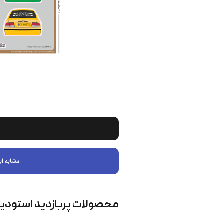
مشابه ای
محصولات پربازدید استودی