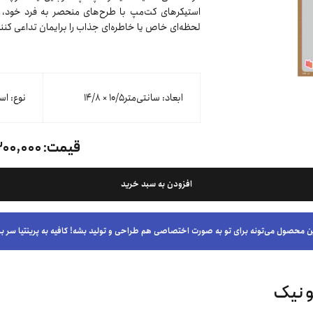
استیکرهای کت‌مپ با طرح‌های منحصر به فرد خود، علا
لحظه‌ای خاص یا خاطره‌ای جذاب را برایمان تداعی کنند
ابعاد: سانتی‌متر۱۰/۵ × ۱۴/٨
نوع: اس
قیمت:
۲۰۰,۰۰۰ توما
افزودن به سبد خرید
ن محصول می‌تونه برای تو به صورت اختصاصی هم طراحی و تولید بشه! کافیه به پرینتیا سر بز
و نیک