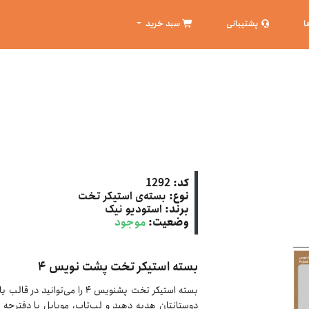
ا
پشتیبانی
سبد خرید
کد:
1292
نوع:
بسته‌ی استیکر تخت
برند:
استودیو نیک
وضعیت:
موجود
بسته استیکر تخت پشت نویس ۴
بسته استیکر تخت پشنویس ۴ را می‌
دوستانتان هدیه دهید و لپ‌تاپ، موبایل یا دفترچه ی