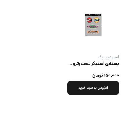
استودیو نیک
بسته‌ی استیکر تخت رترو پک ۱
۱۵۰,۰۰۰ تومان
افزودن به سبد خرید