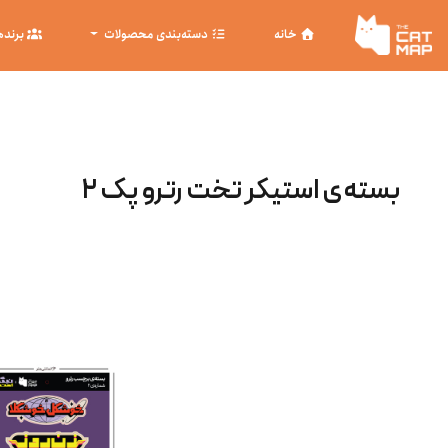
خانه
دسته‌بندی محصولات
برنده
بسته‌ی استیکر تخت رترو پک ۲