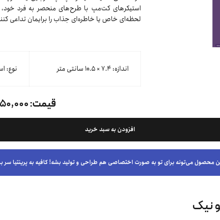
استیکرهای کت‌مپ با طرح‌های منحصر به فرد خود، علا
لحظه‌ای خاص یا خاطره‌ای جذاب را برایمان تداعی کنند
اندازه: ۷.۴ × ۱۰.۵ سانتی متر
نوع: اس
قیمت:
۱۵۰,۰۰۰ توما
افزودن به سبد خرید
ن محصول می‌تونه برای تو به صورت اختصاصی هم طراحی و تولید بشه! کافیه به پرینتیا سر بز
و نیک