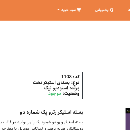
ا
پشتیبانی
سبد خرید
کد:
1108
نوع:
بسته‌ی استیکر تخت
برند:
استودیو نیک
وضعیت:
موجود
بسته استیکر رترو پک شماره دو
بسته استیکر رترو دو شماره یک را می‌توانید در قالب ی
دوستانتان هدیه دهید و لپ‌تاپ، موبایل یا دفترچه ی