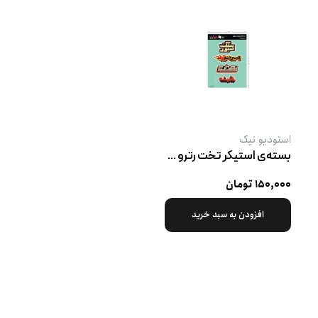
استودیو نیک
بسته‌ی استیکر تخت رترو پک ۶
۱۵۰,۰۰۰ تومان
افزودن به سبد خرید