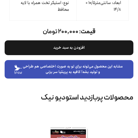
ابعاد: سانتی‌متر۱۰/۵ ×
نوع: استیکر تخت همراه با لایه
۱۴/٨
محافظ
قیمت:
۲۰۰,۰۰۰ تومان
افزودن به سبد خرید
مشابه این محصول می‌تونه برای تو به صورت اختصاصی هم طراحی
و تولید بشه! کافیه به پرینتیا سر بزنی
محصولات پربازدید استودیو نیک