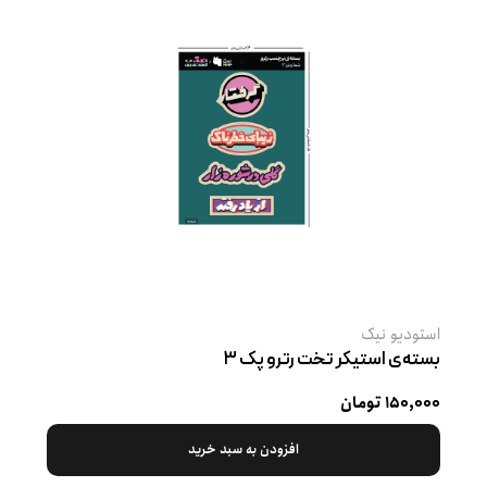
استودیو نیک
بسته‌ی استیکر تخت رترو پک ۳
۱۵۰,۰۰۰ تومان
افزودن به سبد خرید