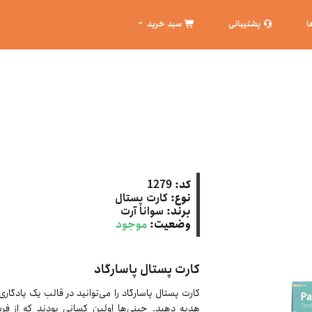
ا
پشتیبانی
سبد خرید
کد:
1279
نوع:
کارت پستال
برند:
سوانا آرت
وضعیت:
موجود
کارت پستال پاسارگاد
کارت پستال پاسارگاد را می‌توانید در قالب یک یادگاری
هدیه دهید. چینی‌ها اولین کسانی بودند که از فرس