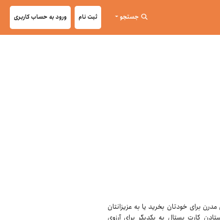
جستجو
ثبت نام
ورود به حساب کاربری
 مدرن برای خودتان بخرید یا به عزیزانتان
تادن کارت پستال به یکدیگر برای آرزوی