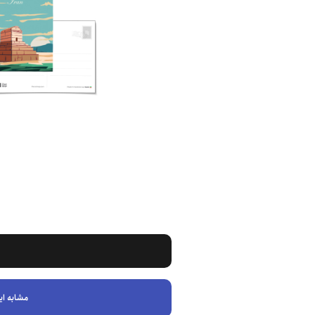
مشابه ای