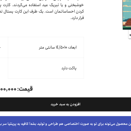
خوشبختی و یا تبریک عید استفاده می‌کردند. کارت پس
کردن احساساتمان است. یک طرف این کارت پستال تص
قرار دارد.
ابعاد: ۱۰×١٤/۵ سانتی متر
ج
پاکت دارد
قیمت:
۱۰۰,۰۰۰ تومان
افزودن به سبد خرید
ن محصول می‌تونه برای تو به صورت اختصاصی هم طراحی و تولید بشه! کافیه به پرینتیا سر بز