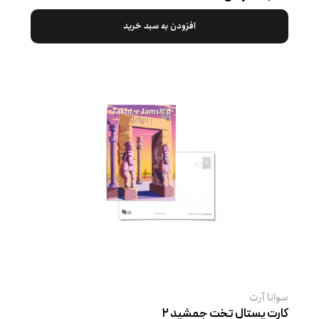
افزودن به سبد خرید
سوانا آرت
کارت پستال تخت جمشید ۲