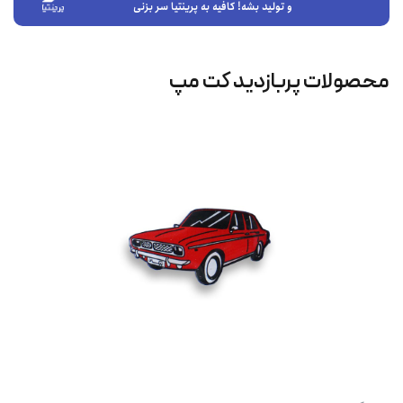
و تولید بشه! کافیه به پرینتیا سر بزنی
محصولات پربازدید کت‌ مپ