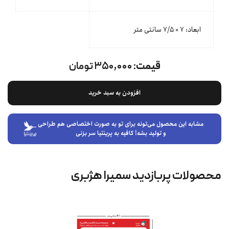
ابعاد: ۷ × ۷/۵ سانتی متر
قیمت:
۳۵۰,۰۰۰ تومان
افزودن به سبد خرید
مشابه این محصول می‌تونه برای تو به صورت اختصاصی هم طراحی
و تولید بشه! کافیه به پرینتیا سر بزنی
محصولات پربازدید سمیرا هژبری