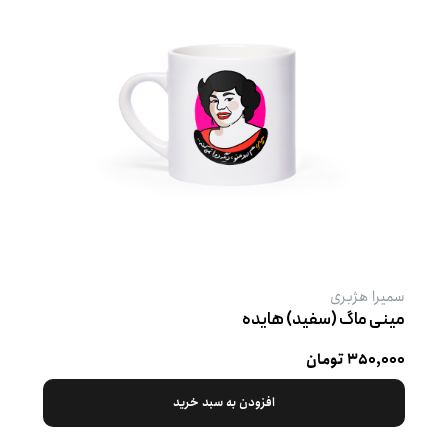
سمیرا هژبری
مینی ماگ (سفید) هایده
۳۵۰,۰۰۰ تومان
افزودن به سبد خرید