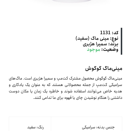
کد:
1131
نوع:
مینی ماگ (سفید)
برند:
سمیرا هژبری
وضعیت:
موجود
مینی‌ماگ گوگوش
مینی‌ماگ گوگوش محصول مشترک کت‌مپ و سمیرا هژبری است. ماگ‌های
سرامیکی کت‌مپ از جمله محصولاتی هستند که به عنوان یک یادگاری و
هدیه خاص می‌توانند استفاده شوند و خاطره یک زمان یا مکان دوست
داشتنی را هنگام نوشیدن چای یا قهوه برای ما تداعی کنند.
جنس بدنه: سرامیکی
رنگ: سفید