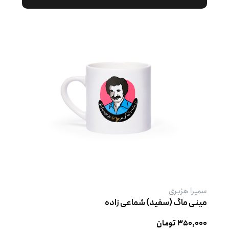
سمیرا هژبری
مینی ماگ (سفید) شماعی زاده
۳۵۰,۰۰۰ تومان