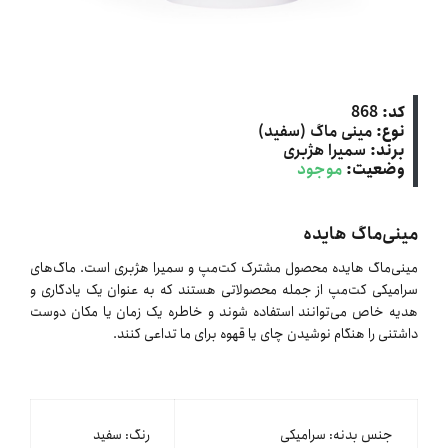
کد:
868
نوع:
مینی ماگ (سفید)
برند:
سمیرا هژبری
وضعیت:
موجود
مینی‌ماگ هایده
مینی‌ماگ هایده محصول مشترک کت‌مپ و سمیرا هژبری است. ماگ‌های
سرامیکی کت‌مپ از جمله محصولاتی هستند که به عنوان یک یادگاری و
هدیه خاص می‌توانند استفاده شوند و خاطره یک زمان یا مکان دوست
داشتنی را هنگام نوشیدن چای یا قهوه برای ما تداعی کنند.
جنس بدنه: سرامیکی
رنگ: سفید