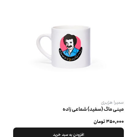
سمیرا هژبری
مینی ماگ (سفید) شماعی زاده
۳۵۰,۰۰۰ تومان
افزودن به سبد خرید