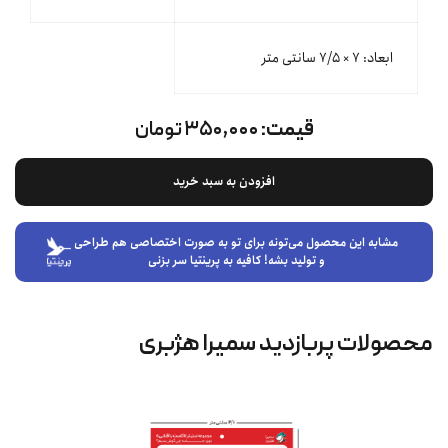
ابعاد: ۷ × ۷/۵ سانتی متر
قیمت:
۳۵۰,۰۰۰ تومان
افزودن به سبد خرید
مشابه این محصول می‌تونه برای تو به صورت اختصاصی هم طراحی
و تولید بشه! کافیه به پرینتیا سر بزنی
محصولات پربازدید سمیرا هژبری