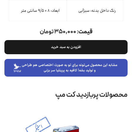
رنگ داخل بدنه: سبزآبی
ابعاد: ۸ × ۹/۵ سانتی متر
قیمت:
۳۵۰,۰۰۰ تومان
افزودن به سبد خرید
مشابه این محصول می‌تونه برای تو به صورت اختصاصی هم طراحی
و تولید بشه! کافیه به پرینتیا سر بزنی
محصولات پربازدید کت‌ مپ