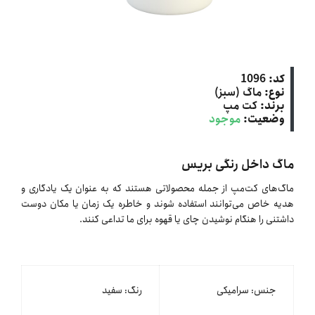
کد:
1096
نوع:
ماگ (سبز)
برند:
کت‌ مپ
وضعیت:
موجود
ماگ داخل رنگی بریس
ماگ‌های کت‌مپ از جمله محصولاتی هستند که به عنوان یک یادگاری و
هدیه خاص می‌توانند استفاده شوند و خاطره یک زمان یا مکان دوست
داشتنی را هنگام نوشیدن چای یا قهوه برای ما تداعی کنند.
جنس: سرامیکی
رنگ: سفید