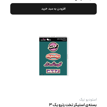
افزودن به سبد خرید
استودیو نیک
بسته‌ی استیکر تخت رترو پک ۳