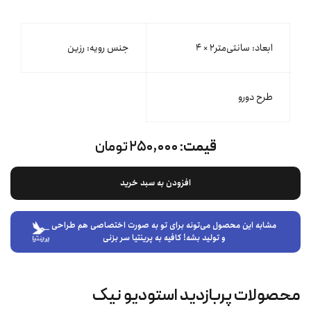
ابعاد: سانتی‌متر۲ × ۴
جنس رویه: رزین
طرح دورو
قیمت:
۲۵۰,۰۰۰ تومان
افزودن به سبد خرید
مشابه این محصول می‌تونه برای تو به صورت اختصاصی هم طراحی
و تولید بشه! کافیه به پرینتیا سر بزنی
محصولات پربازدید استودیو نیک