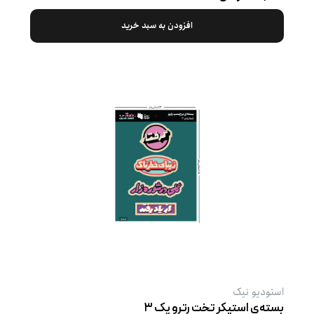
افزودن به سبد خرید
استودیو نیک
بسته‌ی استیکر تخت رترو پک ۳