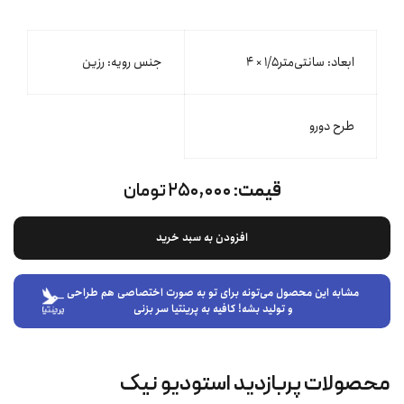
ابعاد: سانتی‌متر۱/۵ × ۴
جنس رویه: رزین
طرح دورو
قیمت:
۲۵۰,۰۰۰ تومان
افزودن به سبد خرید
مشابه این محصول می‌تونه برای تو به صورت اختصاصی هم طراحی
و تولید بشه! کافیه به پرینتیا سر بزنی
محصولات پربازدید استودیو نیک